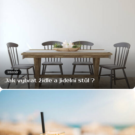
Interiér
Jak vybrat židle a jídelní stůl ?