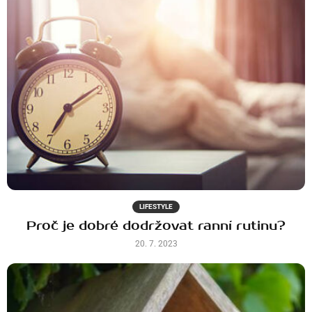
LIFESTYLE
Proč je dobré dodržovat ranní rutinu?
20. 7. 2023