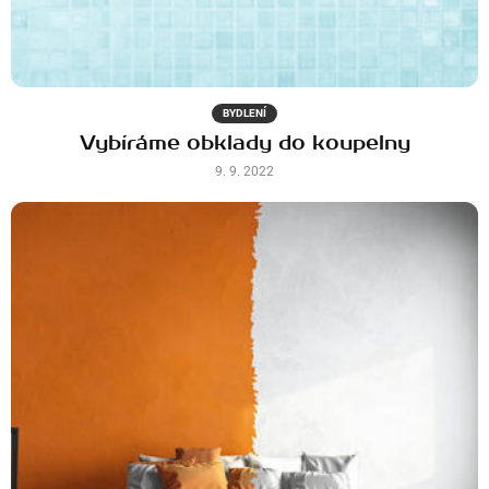
BYDLENÍ
Vybíráme obklady do koupelny
9. 9. 2022