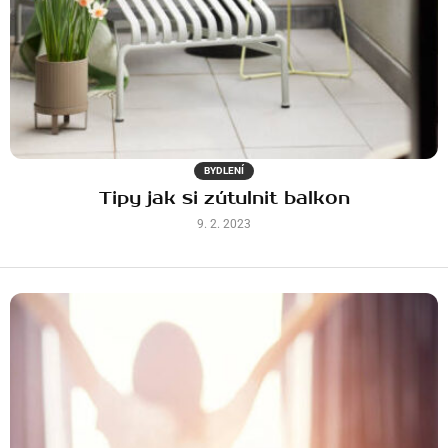
BYDLENÍ
Tipy jak si zútulnit balkon
9. 2. 2023