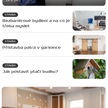
24. 6. 2022
STAVBA
Bezbariérové bydlení a na co je
třeba myslet
STAVBA
Přístavba patra v garsonce
STAVBA
Jak postavit ptačí budku?