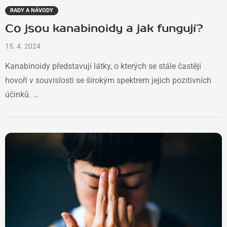
RADY A NÁVODY
Co jsou kanabinoidy a jak fungují?
15. 4. 2024
Kanabinoidy představují látky, o kterých se stále častěji
hovoří v souvislosti se širokým spektrem jejich pozitivních
účinků. …