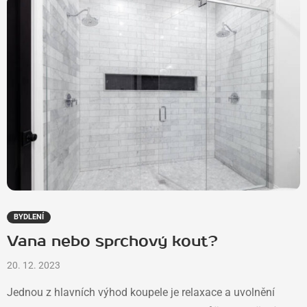
BYDLENÍ
Vana nebo sprchový kout?
20. 12. 2023
Jednou z hlavních výhod koupele je relaxace a uvolnění