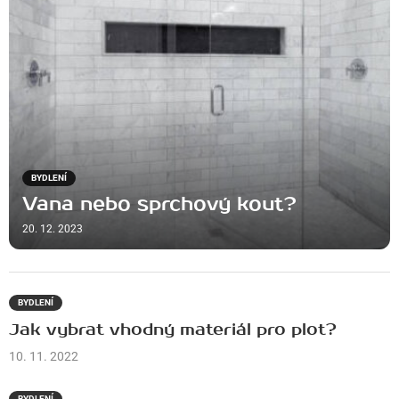
BYDLENÍ
Vana nebo sprchový kout?
20. 12. 2023
BYDLENÍ
Jak vybrat vhodný materiál pro plot?
10. 11. 2022
BYDLENÍ