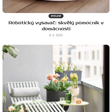
BYDLENÍ
Robotický vysavač: skvělý pomocník v
domácnosti
8. 6. 2023