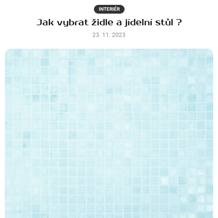
INTERIÉR
Jak vybrat židle a jídelní stůl ?
23. 11. 2023