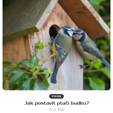
STAVBA
Jak postavit ptačí budku?
22. 6. 2023