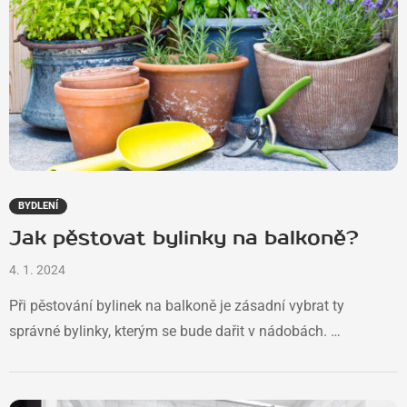
BYDLENÍ
Jak pěstovat bylinky na balkoně?
4. 1. 2024
Při pěstování bylinek na balkoně je zásadní vybrat ty
správné bylinky, kterým se bude dařit v nádobách. …