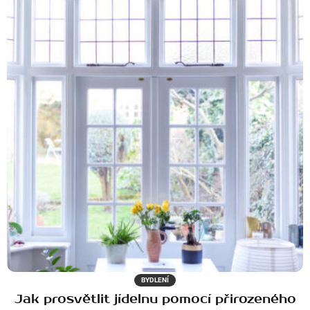
BYDLENÍ
Jak prosvětlit jídelnu pomocí přirozeného