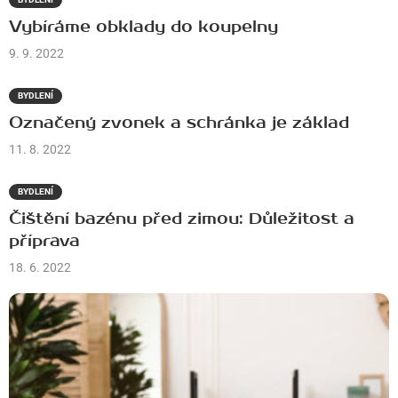
Vybíráme obklady do koupelny
9. 9. 2022
BYDLENÍ
Označený zvonek a schránka je základ
11. 8. 2022
BYDLENÍ
Čištění bazénu před zimou: Důležitost a
příprava
18. 6. 2022