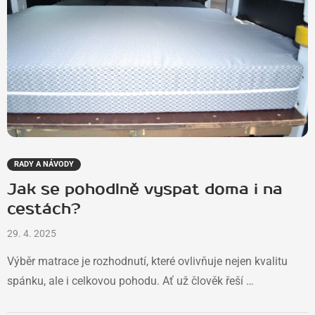
RADY A NÁVODY
Jak se pohodlně vyspat doma i na
cestách?
29. 4. 2025
Výběr matrace je rozhodnutí, které ovlivňuje nejen kvalitu
spánku, ale i celkovou pohodu. Ať už člověk řeší …