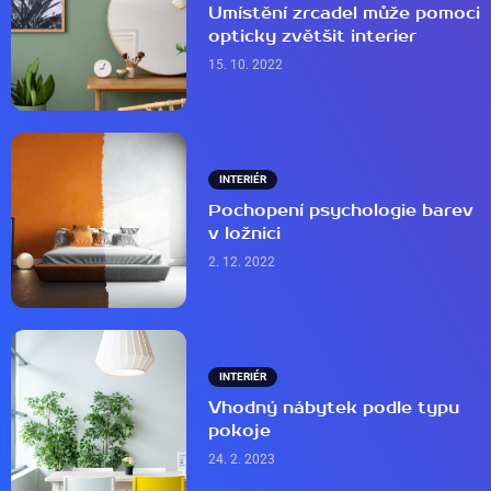
Umístění zrcadel může pomoci
opticky zvětšit interier
15. 10. 2022
INTERIÉR
Pochopení psychologie barev
v ložnici
2. 12. 2022
INTERIÉR
Vhodný nábytek podle typu
pokoje
24. 2. 2023