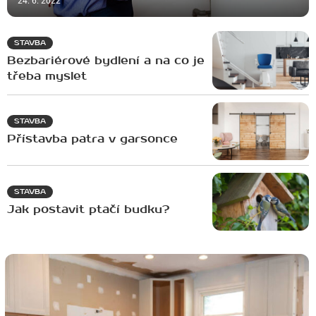
24. 6. 2022
STAVBA
Bezbariérové bydlení a na co je
třeba myslet
STAVBA
Přístavba patra v garsonce
STAVBA
Jak postavit ptačí budku?