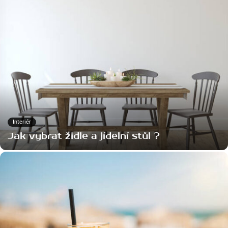
Interiér
Jak vybrat židle a jídelní stůl ?