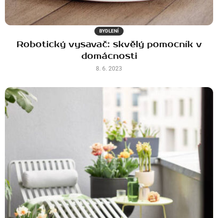
BYDLENÍ
Robotický vysavač: skvělý pomocník v
domácnosti
8. 6. 2023