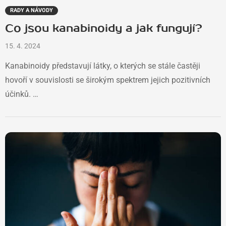
RADY A NÁVODY
Co jsou kanabinoidy a jak fungují?
15. 4. 2024
Kanabinoidy představují látky, o kterých se stále častěji
hovoří v souvislosti se širokým spektrem jejich pozitivních
účinků. …