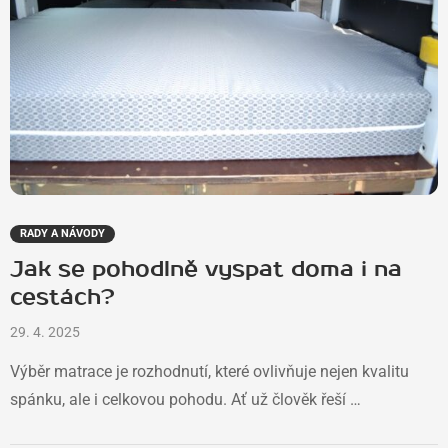
RADY A NÁVODY
Jak se pohodlně vyspat doma i na
cestách?
29. 4. 2025
Výběr matrace je rozhodnutí, které ovlivňuje nejen kvalitu
spánku, ale i celkovou pohodu. Ať už člověk řeší …