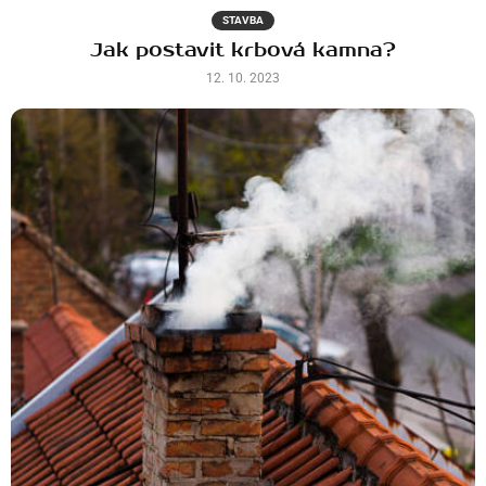
STAVBA
Jak postavit krbová kamna?
12. 10. 2023