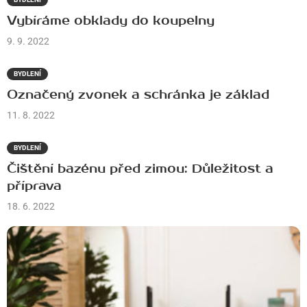
Vybíráme obklady do koupelny
9. 9. 2022
BYDLENÍ
Označený zvonek a schránka je základ
11. 8. 2022
BYDLENÍ
Čištění bazénu před zimou: Důležitost a
příprava
18. 6. 2022