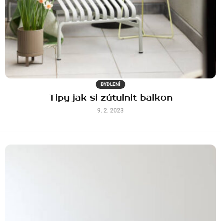
BYDLENÍ
Tipy jak si zútulnit balkon
9. 2. 2023