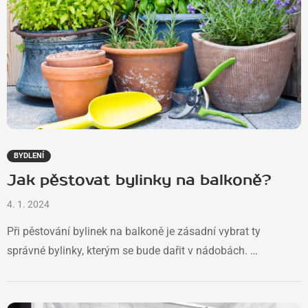
BYDLENÍ
Jak pěstovat bylinky na balkoně?
4. 1. 2024
Při pěstování bylinek na balkoně je zásadní vybrat ty
správné bylinky, kterým se bude dařit v nádobách. …