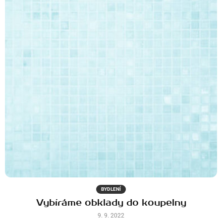
BYDLENÍ
Vybíráme obklady do koupelny
9. 9. 2022