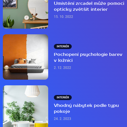
Umístění zrcadel může pomoci
opticky zvětšit interier
15. 10. 2022
INTERIÉR
Pochopení psychologie barev
v ložnici
2. 12. 2022
INTERIÉR
Vhodný nábytek podle typu
pokoje
24. 2. 2023