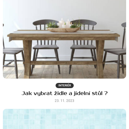
INTERIÉR
Jak vybrat židle a jídelní stůl ?
23. 11. 2023