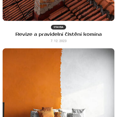
STAVBA
Revize a pravidelní čistění komína
7. 12. 2023