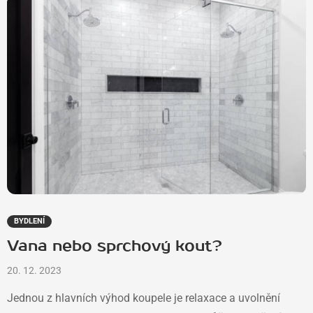
BYDLENÍ
Vana nebo sprchový kout?
20. 12. 2023
Jednou z hlavních výhod koupele je relaxace a uvolnění