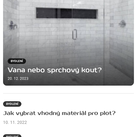
BYDLENÍ
Vana nebo sprchový kout?
20. 12. 2023
BYDLENÍ
Jak vybrat vhodný materiál pro plot?
10. 11. 2022
BYDLENÍ