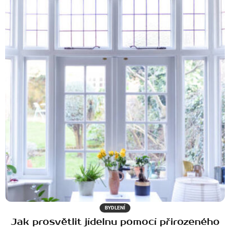
BYDLENÍ
Jak prosvětlit jídelnu pomocí přirozeného