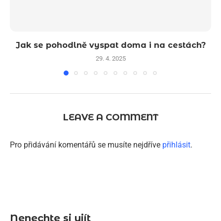
Jak se pohodlně vyspat doma i na cestách?
29. 4. 2025
LEAVE A COMMENT
Pro přidávání komentářů se musíte nejdříve
přihlásit
.
Nenechte si ujít