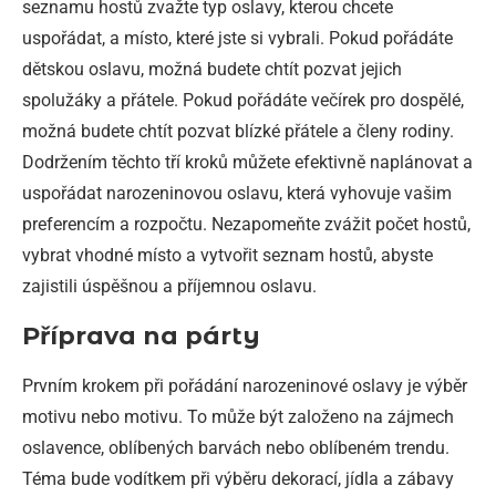
seznamu hostů zvažte typ oslavy, kterou chcete
uspořádat, a místo, které jste si vybrali. Pokud pořádáte
dětskou oslavu, možná budete chtít pozvat jejich
spolužáky a přátele. Pokud pořádáte večírek pro dospělé,
možná budete chtít pozvat blízké přátele a členy rodiny.
Dodržením těchto tří kroků můžete efektivně naplánovat a
uspořádat narozeninovou oslavu, která vyhovuje vašim
preferencím a rozpočtu. Nezapomeňte zvážit počet hostů,
vybrat vhodné místo a vytvořit seznam hostů, abyste
zajistili úspěšnou a příjemnou oslavu.
Příprava na párty
Prvním krokem při pořádání narozeninové oslavy je výběr
motivu nebo motivu. To může být založeno na zájmech
oslavence, oblíbených barvách nebo oblíbeném trendu.
Téma bude vodítkem při výběru dekorací, jídla a zábavy