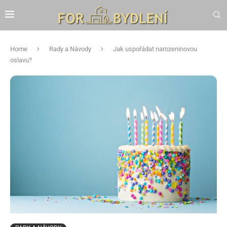
Home
Rady a Návody
Jak uspořádat narozeninovou
oslavu?