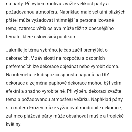
na párty. Při výběru motivu zvažte velikost party a
požadovanou atmosféru. Například malé setkání blízkých
přátel může vyžadovat intimnější a personalizované
téma, zatímco větší oslava může těžit z obecnějšího
tématu, které osloví širší publikum.
Jakmile je téma vybráno, je čas začít přemýšlet o
dekoracích. V závislosti na rozpočtu a osobních
preferencích lze dekorace objednat nebo vyrobit doma.
Na internetu je k dispozici spousta nápadů na DIY
dekorace a zejména papírové dekorace mohou být velmi
efektní a snadno vyrobitelné. Při výběru dekorací zvažte
téma a požadovanou atmosféru večírku. Například párty
s tématem Frozen může vyžadovat modrobílé dekorace,
zatímco plážová párty může obsahovat mušle a tropické
květiny.