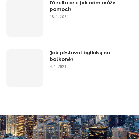
Meditace a jak nám může
pomoci?
18. 1. 2024
Jak pěstovat bylinky na
balkoně?
4. 1. 2024