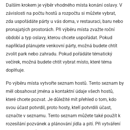
Dalším krokem je výběr vhodného místa konání oslavy. V
závislosti na počtu hostů a rozpočtu si můžete vybrat,
zda uspořádáte párty u vás doma, v restauraci, baru nebo
pronajatých prostorách. Při výběru místa zvažte roční
období a typ oslavy, kterou chcete uspořádat. Pokud
například plánujete venkovní párty, možná budete chtít
zvolit park nebo zahradu. Pokud pořádáte tématický
večírek, možná budete chtít vybrat místo, které téma
doplňuje.
Po výběru místa vytvořte seznam hostů. Tento seznam by
měl obsahovat jména a kontaktní údaje všech hostů,
které chcete pozvat. Je důležité mít přehled o tom, kdo
svou účast potvrdil, proto hosty, kteří potvrdili účast,
označte v seznamu. Tento seznam můžete také použít k
rozesílání pozvánek a plánování jídla a pití. Při vytváření