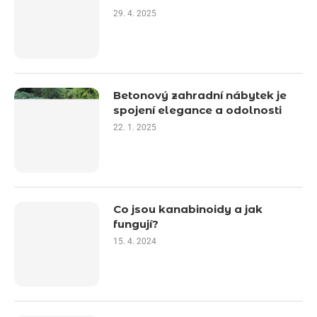
29. 4. 2025
Betonový zahradní nábytek je
spojení elegance a odolnosti
22. 1. 2025
Co jsou kanabinoidy a jak
fungují?
15. 4. 2024